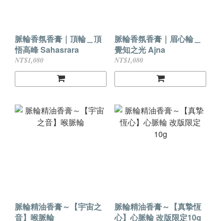
脈輪香氛香膏｜頂輪＿頂
脈輪香氛香膏｜眉心輪＿
悟高峰 Sahasrara
覺知之光 Ajna
NT$1,080
NT$1,080
脈輪精油香膏～【宇宙之
脈輪精油香膏～【真摯恆
音】喉脈輪
心】心脈輪 改版限定10g