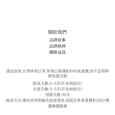
關於我們
品牌故事
品牌精神
團隊成員
運送政策:台灣本島訂單,單筆訂購滿$2000免運費,並不定期舉
辦免運活動
配送天數:2~3天(不含例假日)
出貨天數:3~5天(不含例假日)
預購天數:30天
物流方式:優先使用黑貓宅急便運送,採固定單筆運費$100計費
退換貨政策