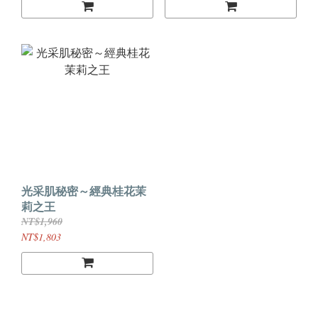
光采肌秘密～經典桂花茉
莉之王
NT$1,960
NT$1,803