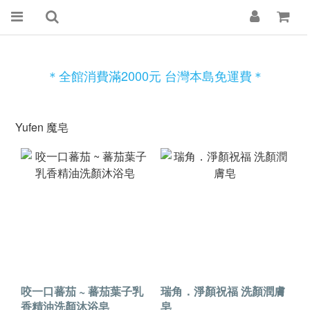
＊全館消費滿2000元 台灣本島免運費＊
Yufen 魔皂
咬一口蕃茄 ~ 蕃茄葉子乳
瑞角．淨顏祝福 洗顏潤膚
香精油洗顏沐浴皂
皂