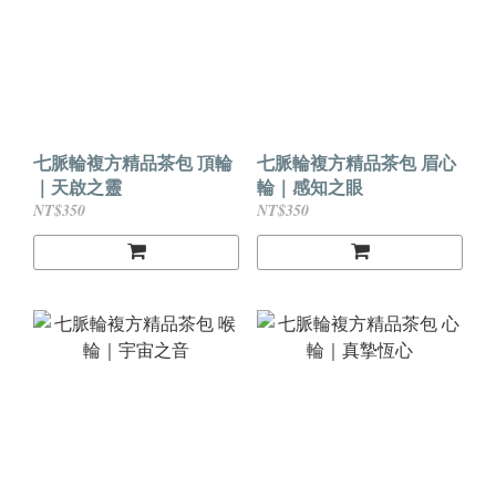
七脈輪複方精品茶包 頂輪
七脈輪複方精品茶包 眉心
｜天啟之靈
輪｜感知之眼
NT$350
NT$350