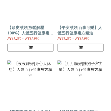
【頭皮淨好|放鬆解壓
【平安淨好|百事可樂】人
100%】人體五行健康複方
體五行健康複方精油
精油
NT$1,280 ~ NT$1,980
NT$1,280 ~ NT$1,980