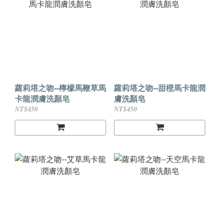
蘿莉塔之吻--檸檬馬鞭草馬
蘿莉塔之吻--甜橙馬卡龍潤
卡龍潤膚洗顏皂
膚洗顏皂
NT$450
NT$450