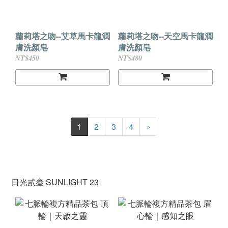
蘿莉塔之吻--艾草馬卡龍潤
蘿莉塔之吻--天空馬卡龍潤
膚洗顏皂
膚洗顏皂
NT$450
NT$480
1
2
3
4
»
日光貳叁 SUNLIGHT 23