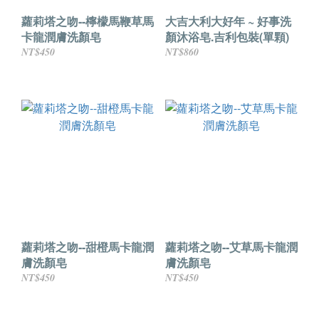
蘿莉塔之吻--檸檬馬鞭草馬
大吉大利大好年 ~ 好事洗
卡龍潤膚洗顏皂
顏沐浴皂.吉利包裝(單顆)
NT$450
NT$860
蘿莉塔之吻--甜橙馬卡龍潤
蘿莉塔之吻--艾草馬卡龍潤
膚洗顏皂
膚洗顏皂
NT$450
NT$450