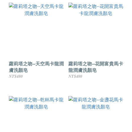
蘿莉塔之吻--天空馬卡龍潤
蘿莉塔之吻--花開富貴馬卡
膚洗顏皂
龍潤膚洗顏皂
NT$480
NT$480