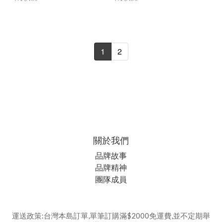
1
2
關於我們
品牌故事
品牌精神
團隊成員
運送政策:台灣本島訂單,單筆訂購滿$2000免運費,並不定期舉