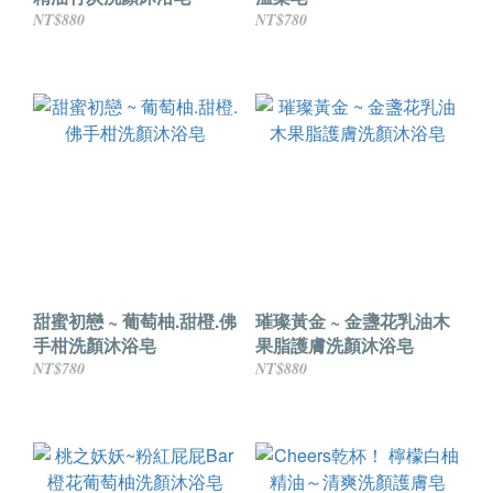
NT$880
NT$780
甜蜜初戀 ~ 葡萄柚.甜橙.佛
璀璨黃金 ~ 金盞花乳油木
手柑洗顏沐浴皂
果脂護膚洗顏沐浴皂
NT$780
NT$880