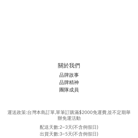
關於我們
品牌故事
品牌精神
團隊成員
運送政策:台灣本島訂單,單筆訂購滿$2000免運費,並不定期舉
辦免運活動
配送天數:2~3天(不含例假日)
出貨天數:3~5天(不含例假日)