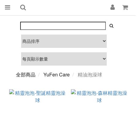
全部商品
YuFen Care
精油泡澡球