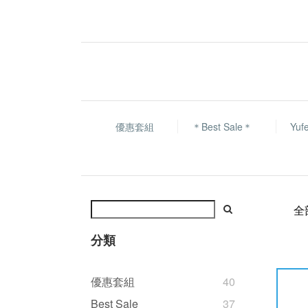
優惠套組
＊Best Sale＊
Yu
全
分類
優惠套組
40
Best Sale
37