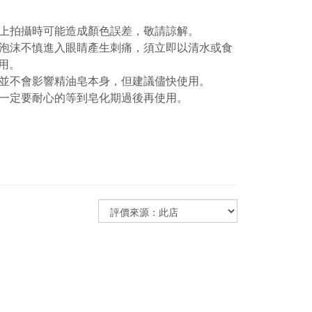
上拍攝時可能造成顏色誤差，敬請諒解。
泡沫不慎進入眼睛產生刺痛，須立即以清水或食
用。
並不會影響精油皂本身，但建議儘快使用。
一定要耐心的等到皂化期過後再使用
。