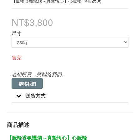
【脈輪香氛蠟燭～真摯恆心】心脈輪 140/250g
NT$3,800
尺寸
售完
若想購買，請聯絡我們。
聯絡我們
送貨方式
商品描述
【脈輪香氛蠟燭～真摯恆心】心脈輪