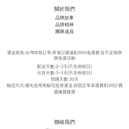
關於我們
品牌故事
品牌精神
團隊成員
運送政策:台灣本島訂單,單筆訂購滿$2000免運費,並不定期舉
辦免運活動
配送天數:2~3天(不含例假日)
出貨天數:3~5天(不含例假日)
預購天數:30天
物流方式:優先使用黑貓宅急便運送,採固定單筆運費$100計費
退換貨政策
聯絡我們