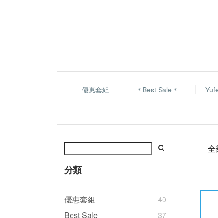
優惠套組
＊Best Sale＊
Yu
全
分類
優惠套組
40
Best Sale
37