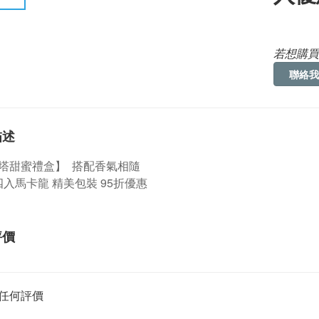
若想購買
聯絡我
描述
塔甜蜜禮盒】 搭配香氣相隨
入馬卡龍 精美包裝 95折優惠
評價
任何評價