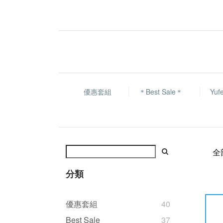
優惠套組
＊Best Sale＊
Yu
全
分類
優惠套組
40
Best Sale
37