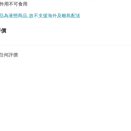
僅限外用不可食用
品為液態商品, 故不支援海外及離島配送
評價
任何評價