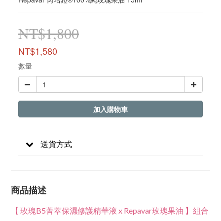
NT$1,800
NT$1,580
數量
加入購物車
送貨方式
商品描述
【 玫瑰B5菁萃保濕修護精華液 x Repavar玫瑰果油 】組合