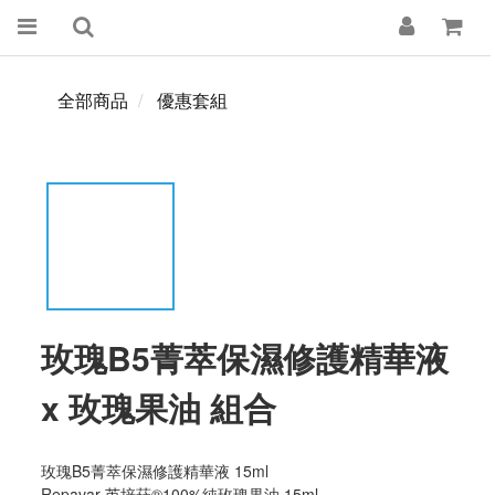
全部商品
優惠套組
玫瑰B5菁萃保濕修護精華液
x 玫瑰果油 組合
玫瑰B5菁萃保濕修護精華液 15ml 
Repavar 芮培菈®100%純玫瑰果油 15ml