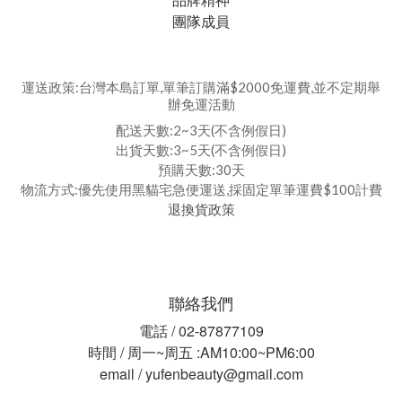
團隊成員
運送政策:台灣本島訂單,單筆訂購滿$2000免運費,並不定期舉
辦免運活動
配送天數:2~3天(不含例假日)
出貨天數:3~5天(不含例假日)
預購天數:30天
物流方式:優先使用黑貓宅急便運送,採固定單筆運費$100計費
退換貨政策
聯絡我們
電話 / 02-87877109
時間 / 周一~周五 :AM10:00~PM6:00
email / yufenbeauty@gmail.com