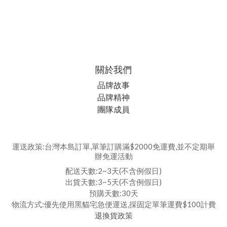
關於我們
品牌故事
品牌精神
團隊成員
運送政策:台灣本島訂單,單筆訂購滿$2000免運費,並不定期舉
辦免運活動
配送天數:2~3天(不含例假日)
出貨天數:3~5天(不含例假日)
預購天數:30天
物流方式:優先使用黑貓宅急便運送,採固定單筆運費$100計費
退換貨政策