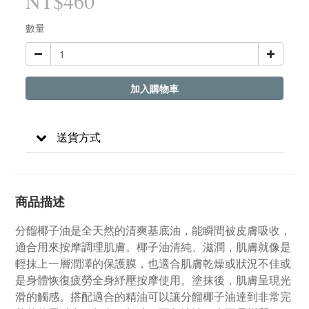
NT$460
數量
加入購物車
送貨方式
商品描述
分餾椰子油是全天然的清爽基底油，能瞬間被皮膚吸收，
適合用來按摩調理肌膚。椰子油清純、滋潤，肌膚就像是
輕抹上一層潤澤的保護膜，也適合肌膚乾燥或狀況不佳或
是身體恢復疲勞全身紓壓按摩使用。塗抹後，肌膚呈現光
滑的觸感。搭配適合的精油可以讓分餾椰子油達到非常完