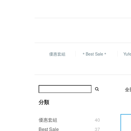
優惠套組
＊Best Sale＊
Yu
全
分類
優惠套組
40
Best Sale
37