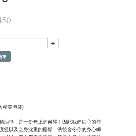
450
物車
含精美包裝)
精油皂，是一份無上的榮耀！因此我們細心的尋
疲憊以及全身沈重的塵垢，洗後會令你的身心瞬