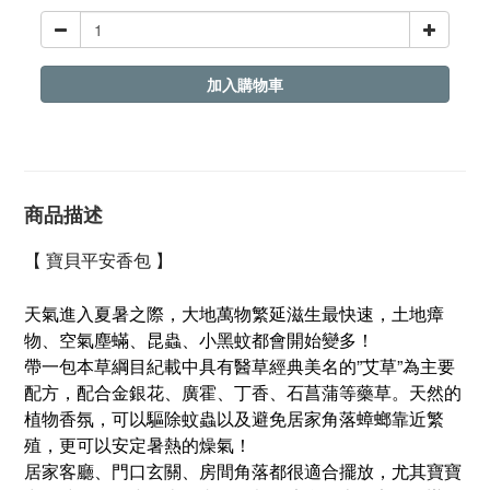
加入購物車
商品描述
【 寶貝平安香包 】
天氣進入夏暑之際，大地萬物繁延滋生最快速，土地瘴
物、空氣塵蟎、昆蟲、小黑蚊都會開始變多！
帶一包本草綱目紀載中具有醫草經典美名的”艾草”為主要
配方，配合金銀花、廣霍、丁香、石菖蒲等藥草。天然的
植物香氛，可以驅除蚊蟲以及避免居家角落蟑螂靠近繁
殖，更可以安定暑熱的燥氣！
居家客廳、門口玄關、房間角落都很適合擺放，尤其寶寶