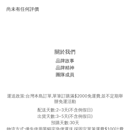
尚未有任何評價
關於我們
品牌故事
品牌精神
團隊成員
運送政策:台灣本島訂單,單筆訂購滿$2000免運費,並不定期舉
辦免運活動
配送天數:2~3天(不含例假日)
出貨天數:3~5天(不含例假日)
預購天數:30天
物流方式:優先使用黑貓宅急便運送,採固定單筆運費$100計費