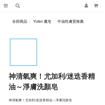
全部商品
Yufen 魔皂
中油性膚質推薦
神清氣爽！尤加利/迷迭香精
油～淨膚洗顏皂
神清氣爽！尤加利/迷迭香精油～淨膚洗顏皂