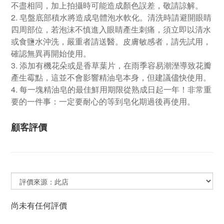
不盡相同，加上拍攝時可能造成顏色誤差，敬請諒解。
2. 皂盤底部積水將造成皂體泡水軟化。清洗時請避開眼睛
四周部位，若泡沫不慎進入眼睛產生刺痛，須立即以清水
或食鹽水沖洗，嚴重者請送醫。皮膚敏感者，請先試用，
確認無異再開始使用。
3. 添加有機花朵或是香草葉片，在雨季容易潮溼導致花瓣
產生霉點，這並不會影響精油皂本身，但建議儘快使用。
4. 每一塊精油皂的最佳鮮用期限從熟成日起一年！非常重
要的一件事：一定要耐心的等到皂化期過後再使用。
顧客評價
尚未有任何評價