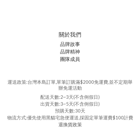
關於我們
品牌故事
品牌精神
團隊成員
運送政策:台灣本島訂單,單筆訂購滿$2000免運費,並不定期舉
辦免運活動
配送天數:2~3天(不含例假日)
出貨天數:3~5天(不含例假日)
預購天數:30天
物流方式:優先使用黑貓宅急便運送,採固定單筆運費$100計費
退換貨政策