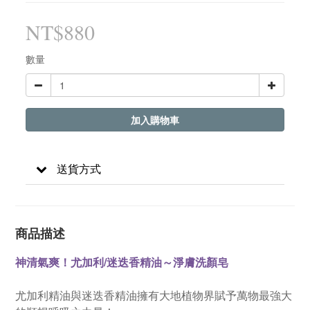
NT$880
數量
加入購物車
送貨方式
商品描述
神清氣爽！尤加利/迷迭香精油～淨膚洗顏皂
尤加利精油與迷迭香精油擁有大地植物界賦予萬物最強大