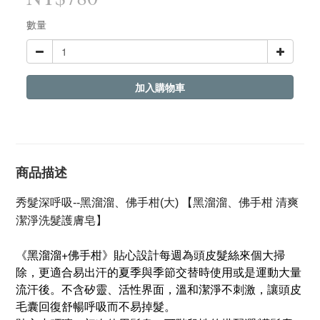
數量
加入購物車
商品描述
秀髮深呼吸--黑溜溜、佛手柑(大) 【黑溜溜、佛手柑 清爽
潔淨洗髮護膚皂】
《黑溜溜+佛手柑》貼心設計每週為頭皮髮絲來個大掃
除，更適合易出汗的夏季與季節交替時使用或是運動大量
流汗後。不含矽靈、活性界面，溫和潔淨不刺激，讓頭皮
毛囊回復舒暢呼吸而不易掉髮。