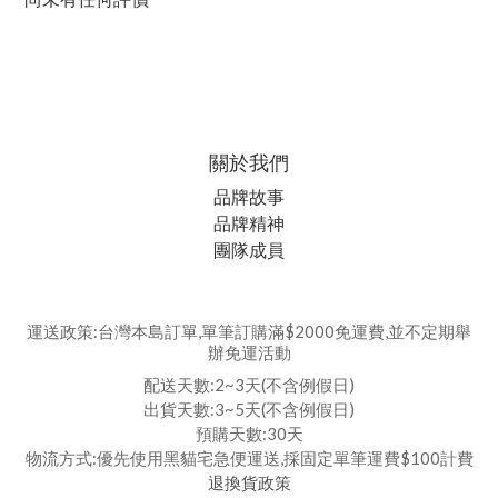
關於我們
品牌故事
品牌精神
團隊成員
運送政策:台灣本島訂單,單筆訂購滿$2000免運費,並不定期舉
辦免運活動
配送天數:2~3天(不含例假日)
出貨天數:3~5天(不含例假日)
預購天數:30天
物流方式:優先使用黑貓宅急便運送,採固定單筆運費$100計費
退換貨政策