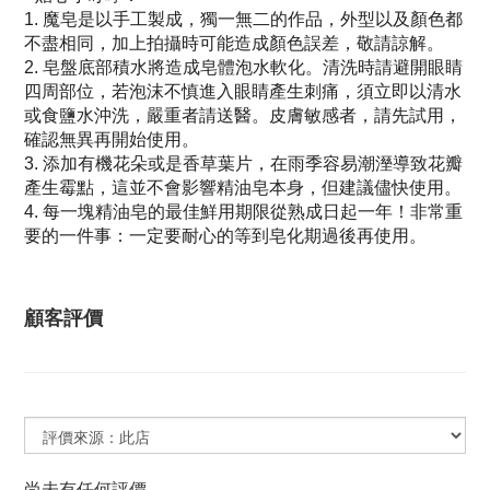
魔皂是以手工製成，獨一無二的作品，外型以及顏色都
1.
不盡相同，加上拍攝時可能造成顏色誤差，敬請諒解。
皂盤底部積水將造成皂體泡水軟化。清洗時請避開眼睛
2.
四周部位，若泡沫不慎進入眼睛產生刺痛，須立即以清水
或食鹽水沖洗，嚴重者請送醫。皮膚敏感者，請先試用，
確認無異再開始使用。
添加有機花朵或是香草葉片，在雨季容易潮溼導致花瓣
3.
產生霉點，這並不會影響精油皂本身，但建議儘快使用。
每一塊精油皂的最佳鮮用期限從熟成日起一年！非常重
4.
要的一件事：一定要耐心的等到皂化期過後再使用。
顧客評價
尚未有任何評價