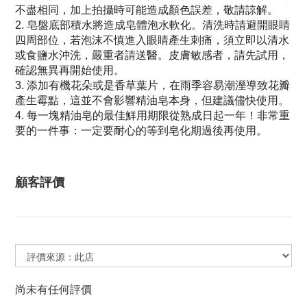
不盡相同，加上拍攝時可能造成顏色誤差，敬請諒解。
皂盤底部積水將造成皂體泡水軟化。清洗時請避開眼睛
2.
四周部位，若泡沫不慎進入眼睛產生刺痛，須立即以清水
或食鹽水沖洗，嚴重者請送醫。皮膚敏感者，請先試用，
確認無異再開始使用。
添加有機花朵或是香草葉片，在雨季容易潮溼導致花瓣
3.
產生霉點，這並不會影響精油皂本身，但建議儘快使用。
每一塊精油皂的最佳鮮用期限從熟成日起一年！非常重
4.
要的一件事：一定要耐心的等到皂化期過後再使用。
顧客評價
尚未有任何評價