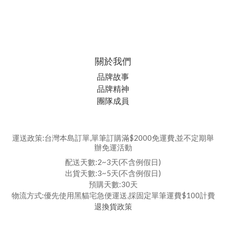
關於我們
品牌故事
品牌精神
團隊成員
運送政策:台灣本島訂單,單筆訂購滿$2000免運費,並不定期舉
辦免運活動
配送天數:2~3天(不含例假日)
出貨天數:3~5天(不含例假日)
預購天數:30天
物流方式:優先使用黑貓宅急便運送,採固定單筆運費$100計費
退換貨政策