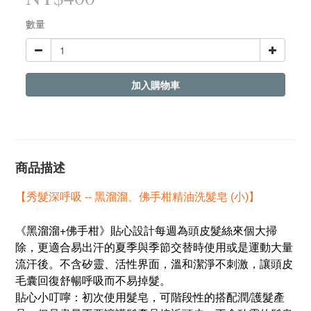
數量
加入購物車
商品描述
【秀髮深呼吸 -- 黑溜溜、佛手柑精油洗髮皂 (小)】
《黑溜溜+佛手柑》貼心設計每週為頭皮髮絲來個大掃
除，更適合易出汗的夏季與季節交替時使用或是運動大量
流汗後。不含矽靈、活性界面，溫和潔淨不刺激，讓頭皮
毛囊回復舒暢呼吸而不易掉髮。
貼心小叮嚀：初次使用髮皂，可階段性的搭配潤/護髮產