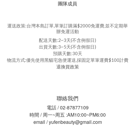
團隊成員
運送政策:台灣本島訂單,單筆訂購滿$2000免運費,並不定期舉
辦免運活動
配送天數:2~3天(不含例假日)
出貨天數:3~5天(不含例假日)
預購天數:30天
物流方式:優先使用黑貓宅急便運送,採固定單筆運費$100計費
退換貨政策
聯絡我們
電話 / 02-87877109
時間 / 周一~周五 :AM10:00~PM6:00
email / yufenbeauty@gmail.com