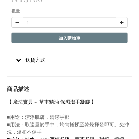
數量
加入購物車
送貨方式
商品描述
【 魔法寶貝～ 草本精油 保濕潔手凝膠 】
■
用途：潔淨肌膚，清潔手部
■
用法：取適量於手中，均勻搓揉至乾燥揮發即可。免沖
洗，溫和不傷手