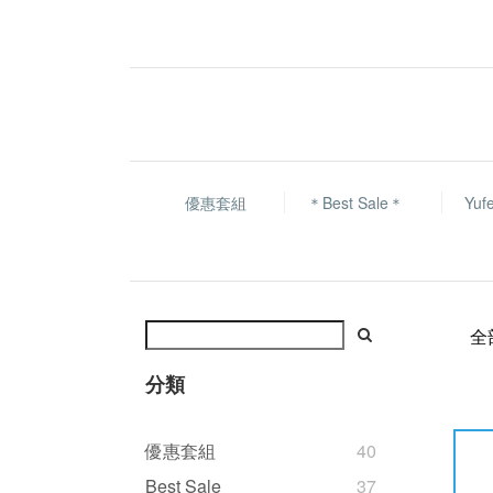
優惠套組
＊Best Sale＊
Yu
全
分類
優惠套組
40
Best Sale
37