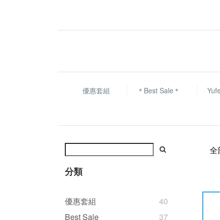
優惠套組
＊Best Sale＊
Yu
全
分類
優惠套組
40
Best Sale
37