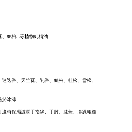
、絲柏...等植物純精油
、迷迭香、天竺葵、乳香
、絲柏、杜松、雪松、
過於冰涼
可適時保濕滋潤手指緣、手肘、膝蓋、腳踝粗糙